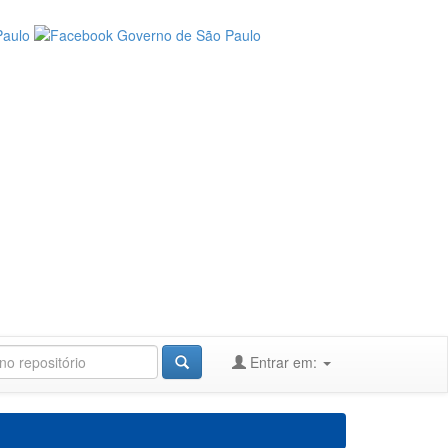
Entrar em: