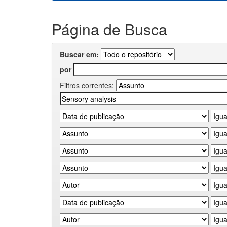
Página de Busca
Buscar em:
por
Filtros correntes: