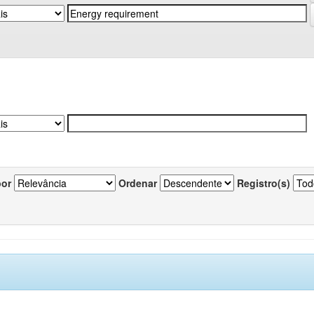
por
Ordenar
Registro(s)