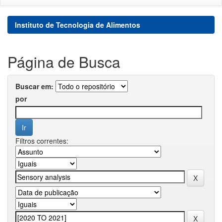
Instituto de Tecnologia de Alimentos
Página de Busca
Buscar em:
por
Filtros correntes: