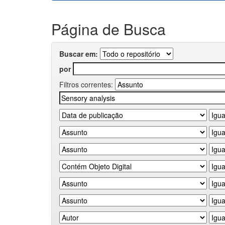
Página de Busca
Buscar em:
por
Filtros correntes: