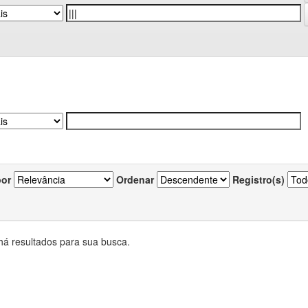
por
Ordenar
Registro(s)
há resultados para sua busca.