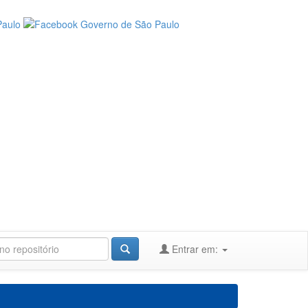
Entrar em: