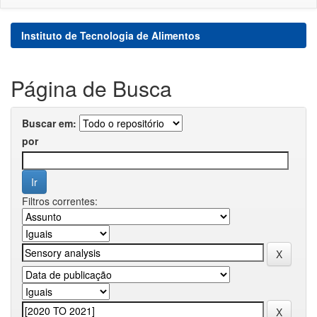
Instituto de Tecnologia de Alimentos
Página de Busca
Buscar em:
por
Filtros correntes: