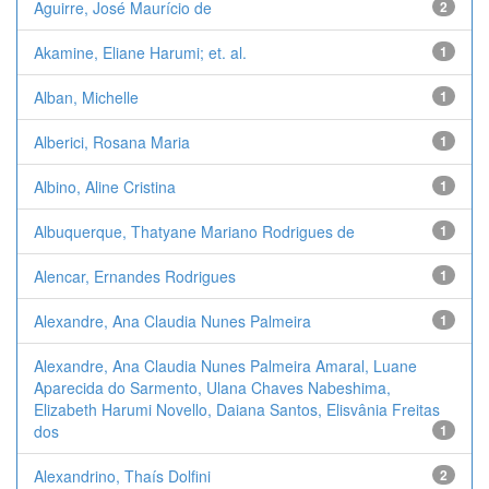
Aguirre, José Maurício de
2
Akamine, Eliane Harumi; et. al.
1
Alban, Michelle
1
Alberici, Rosana Maria
1
Albino, Aline Cristina
1
Albuquerque, Thatyane Mariano Rodrigues de
1
Alencar, Ernandes Rodrigues
1
Alexandre, Ana Claudia Nunes Palmeira
1
Alexandre, Ana Claudia Nunes Palmeira Amaral, Luane
Aparecida do Sarmento, Ulana Chaves Nabeshima,
Elizabeth Harumi Novello, Daiana Santos, Elisvânia Freitas
dos
1
Alexandrino, Thaís Dolfini
2