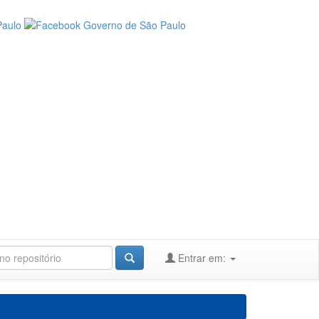
Entrar em: