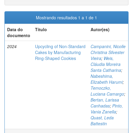
Mostrando resultados 1 a 1 de 1
Data do
Título
Autor(es)
documento
2024
Upcycling of Non-Standard
Campanini, Nicolle
Cakes by Manufacturing
Christina Silvester
Ring-Shaped Cookies
Vieira
;
Weis,
Cláudia Moreira
Santa Catharina
;
Nabeshima,
Elizabeth Harumi
;
Temoczko,
Luciana Camargo
;
Bertan, Larissa
Canhadas
;
Pinto,
Vania Zanella
;
Quast, Leda
Battestin