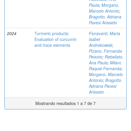
Paula
;
Morgano,
Marcelo Antonio
;
Bragotto, Adriana
Pavesi Arisseto
2024
Turmeric products:
Fioravanti, Maria
Evaluation of curcumin
Isabel
and trace elements
Andrekowisk
;
Pizano, Fernanda
Peixoto
;
Rebellato,
Ana Paula
;
Milani,
Raquel Fernanda
;
Morgano, Marcelo
Antonio
;
Bragotto,
Adriana Pavesi
Arisseto
Mostrando resultados 1 a 7 de 7