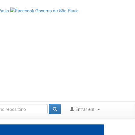
Entrar em: