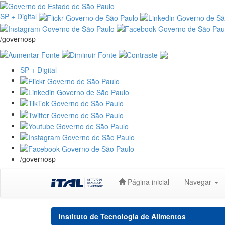
SP + Digital
/governosp
SP + Digital
/governosp
Skip
Página inicial
Navegar
navigation
Instituto de Tecnologia de Alimentos