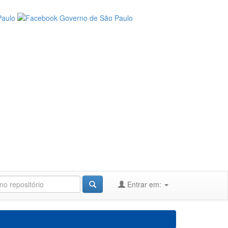
Entrar em: