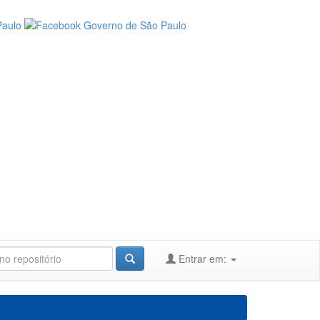
Entrar em: