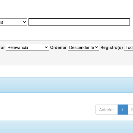
por
Ordenar
Registro(s)
Anterior
1