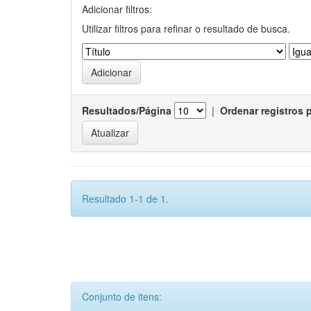
Adicionar filtros:
Utilizar filtros para refinar o resultado de busca.
Resultados/Página
|
Ordenar registros 
Resultado 1-1 de 1.
Conjunto de itens: