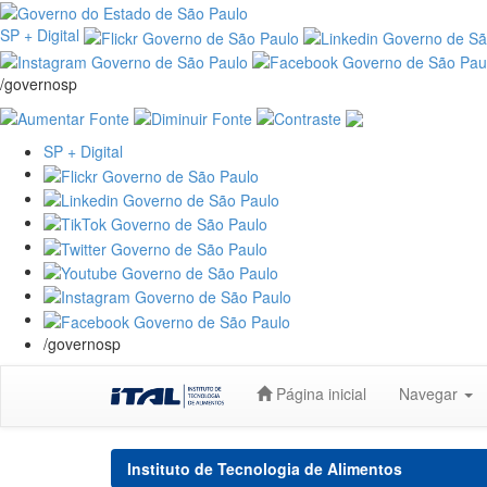
SP + Digital
/governosp
SP + Digital
/governosp
Skip
Página inicial
Navegar
navigation
Instituto de Tecnologia de Alimentos