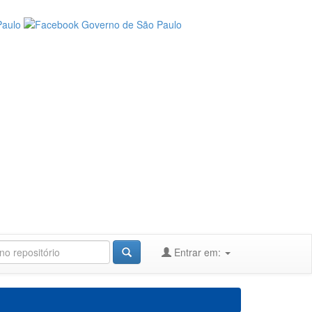
Entrar em: