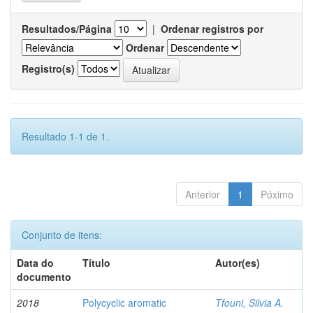
Resultados/Página
|
Ordenar registros por
Ordenar
Registro(s)
Resultado 1-1 de 1.
Anterior
1
Póximo
Conjunto de itens:
Data do
Título
Autor(es)
documento
2018
Polycyclic aromatic
Tfouni, Silvia A.