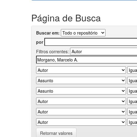
Página de Busca
Buscar em:
por
Filtros correntes:
Retornar valores