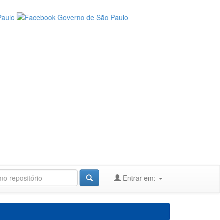
Entrar em: