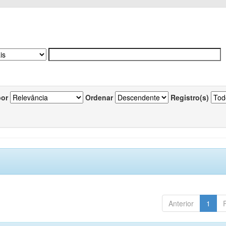
por
Ordenar
Registro(s)
Anterior
1