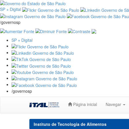
SP + Digital
/governosp
SP + Digital
/governosp
Skip
Página inicial
Navegar
navigation
Instituto de Tecnologia de Alimentos