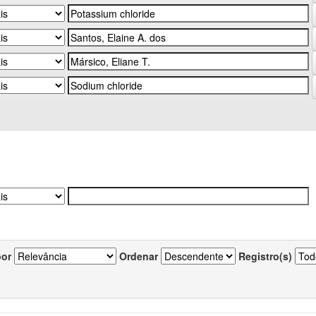
por
Ordenar
Registro(s)