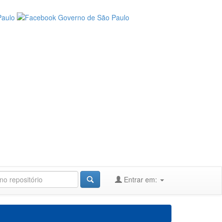
Entrar em: