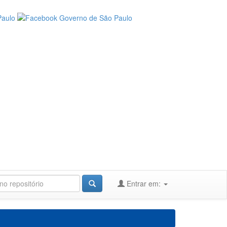
Entrar em: