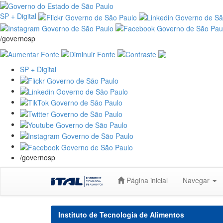
SP + Digital
/governosp
SP + Digital
/governosp
Skip
Página inicial
Navegar
navigation
Instituto de Tecnologia de Alimentos