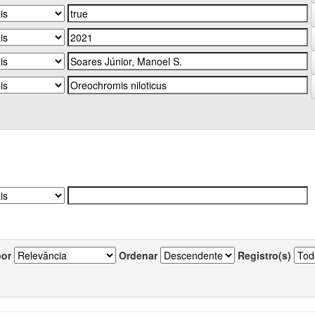
por
Ordenar
Registro(s)