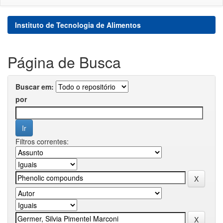
Instituto de Tecnologia de Alimentos
Página de Busca
Buscar em:
por
Filtros correntes: