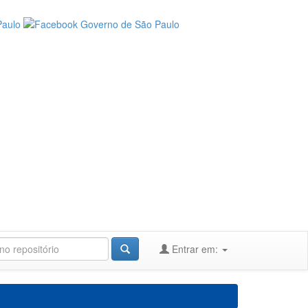
Entrar em: