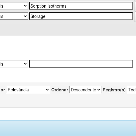
por
Ordenar
Registro(s)