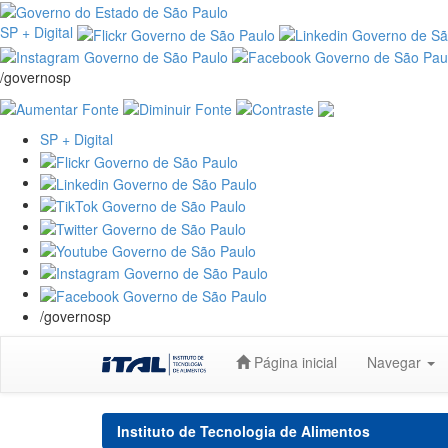
SP + Digital
/governosp
SP + Digital
/governosp
Skip
Página inicial
Navegar
navigation
Instituto de Tecnologia de Alimentos