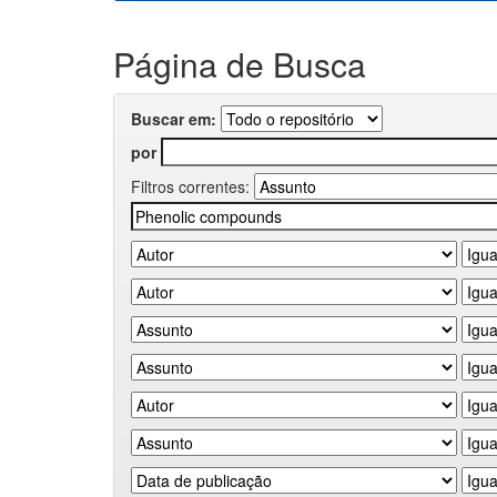
Página de Busca
Buscar em:
por
Filtros correntes: