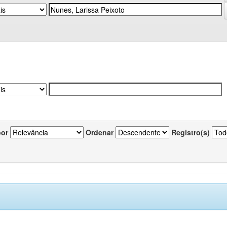
por
Ordenar
Registro(s)