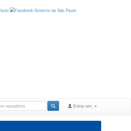
Entrar em: