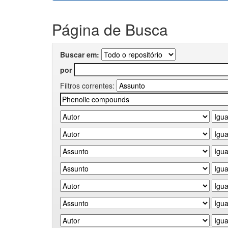
Página de Busca
Buscar em:
por
Filtros correntes: