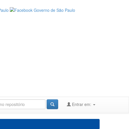
Entrar em: