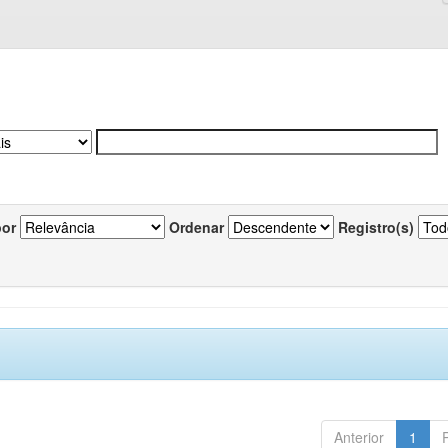
por
Ordenar
Registro(s)
Anterior
1