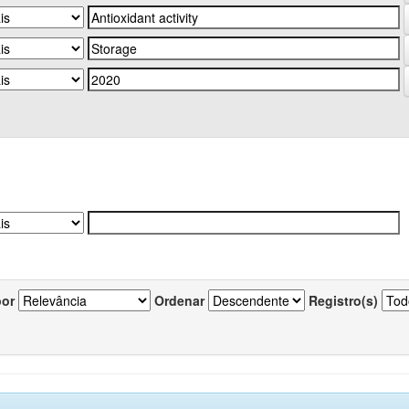
por
Ordenar
Registro(s)