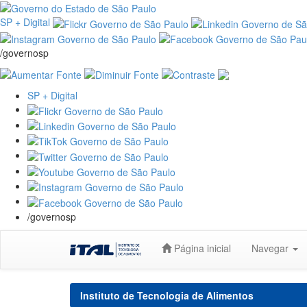
SP + Digital
/governosp
SP + Digital
/governosp
Skip
Página inicial
Navegar
navigation
Instituto de Tecnologia de Alimentos