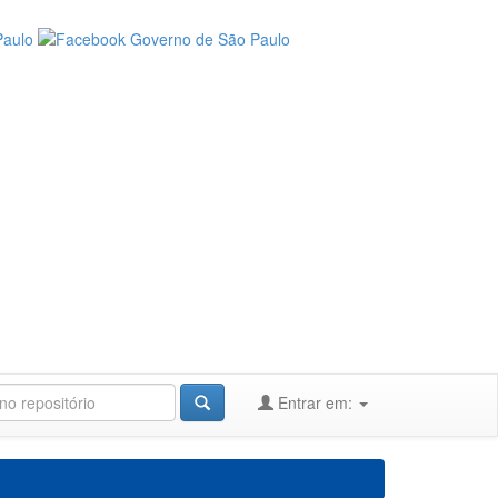
Entrar em: