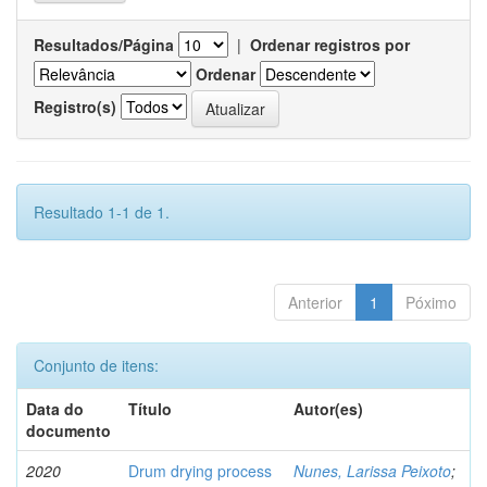
Resultados/Página
|
Ordenar registros por
Ordenar
Registro(s)
Resultado 1-1 de 1.
Anterior
1
Póximo
Conjunto de itens:
Data do
Título
Autor(es)
documento
2020
Drum drying process
Nunes, Larissa Peixoto
;