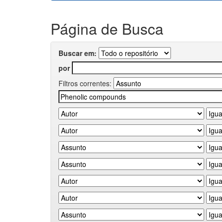
Página de Busca
Buscar em:
por
Filtros correntes: