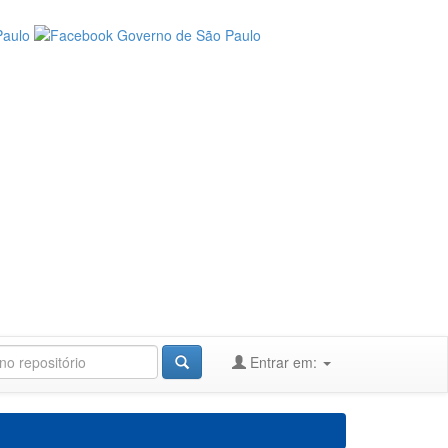
Entrar em: