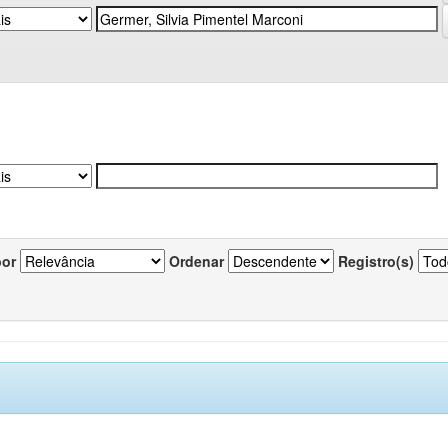
por
Ordenar
Registro(s)