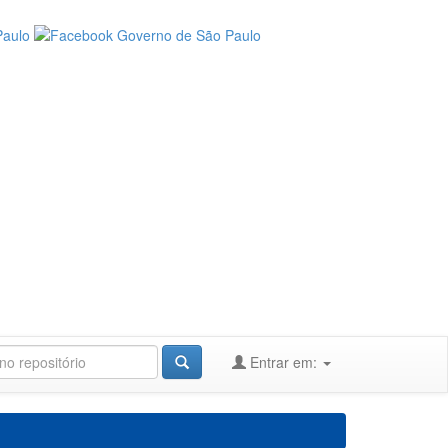
Entrar em: