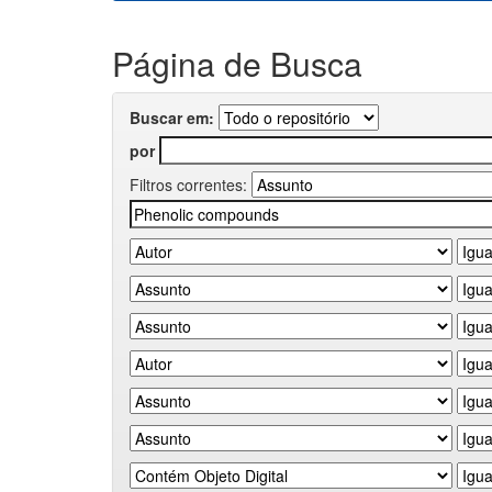
Página de Busca
Buscar em:
por
Filtros correntes: