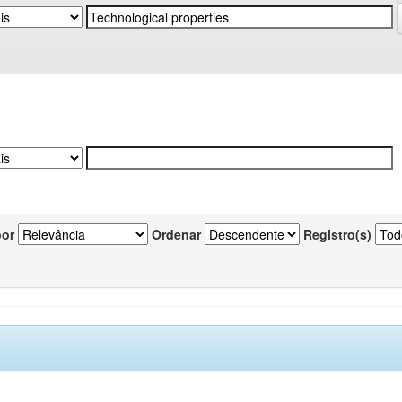
por
Ordenar
Registro(s)