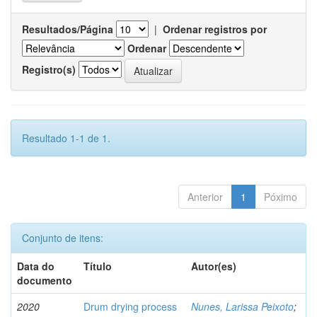
Resultados/Página
|
Ordenar registros por
Ordenar
Registro(s)
Resultado 1-1 de 1.
Anterior
1
Póximo
Conjunto de itens:
Data do
Título
Autor(es)
documento
2020
Drum drying process
Nunes, Larissa Peixoto
;