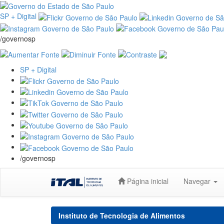
SP + Digital
/governosp
SP + Digital
/governosp
Skip
Página inicial
Navegar
navigation
Instituto de Tecnologia de Alimentos