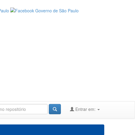
Entrar em: