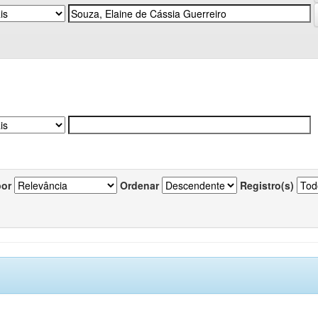
por
Ordenar
Registro(s)