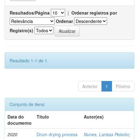
Resultados/Página
|
Ordenar registros por
Ordenar
Registro(s)
Resultado 1-1 de 1.
Anterior
1
Póximo
Conjunto de itens:
Data do
Título
Autor(es)
documento
2020
Drum drying process
Nunes, Larissa Peixoto
;