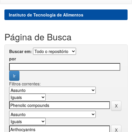
Instituto de Tecnologia de Alimentos
Página de Busca
Buscar em:
por
Filtros correntes: