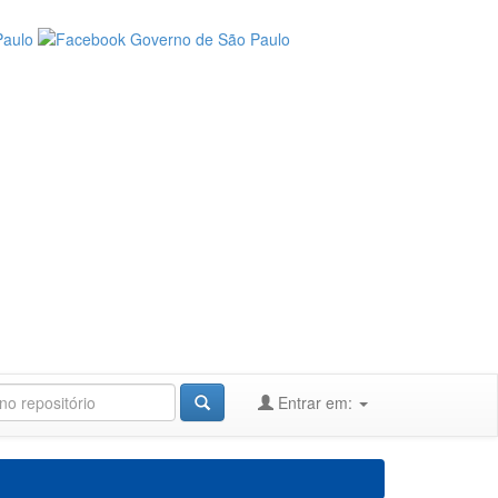
Entrar em: