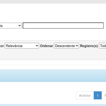
por
Ordenar
Registro(s)
Anterior
1