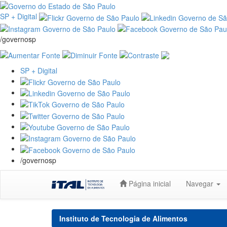
SP + Digital
/governosp
SP + Digital
/governosp
Skip
Página inicial
Navegar
navigation
Instituto de Tecnologia de Alimentos