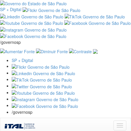
SP + Digital
/governosp
SP + Digital
/governosp
Skip
navigation