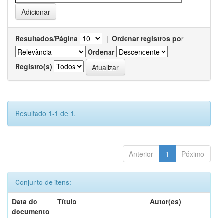
Resultados/Página
|
Ordenar registros por
Ordenar
Registro(s)
Resultado 1-1 de 1.
Anterior
1
Póximo
Conjunto de itens:
Data do
Título
Autor(es)
documento