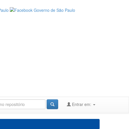
Entrar em: