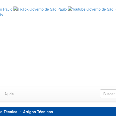
Ajuda
o Técnica
Artigos Técnicos