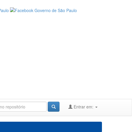
Entrar em: