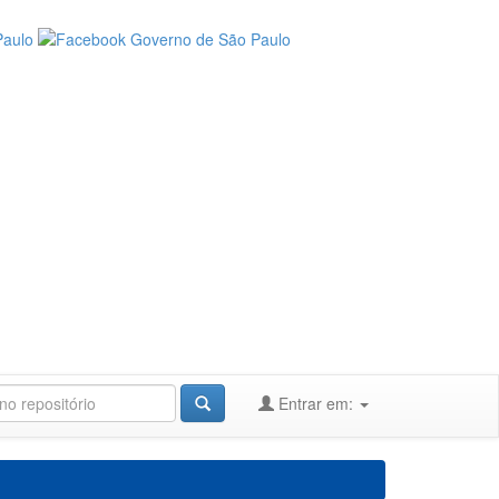
Entrar em: