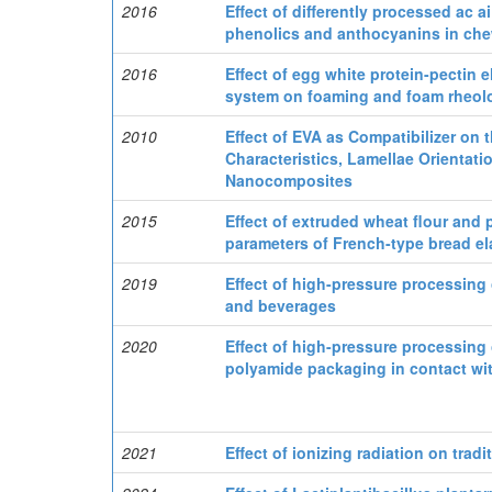
2016
Effect of differently processed ac a
phenolics and anthocyanins in ch
2016
Effect of egg white protein-pectin e
system on foaming and foam rheolo
2010
Effect of EVA as Compatibilizer on 
Characteristics, Lamellae Orientat
Nanocomposites
2015
Effect of extruded wheat flour and 
parameters of French-type bread e
2019
Effect of high-pressure processing 
and beverages
2020
Effect of high-pressure processing 
polyamide packaging in contact wi
2021
Effect of ionizing radiation on trad