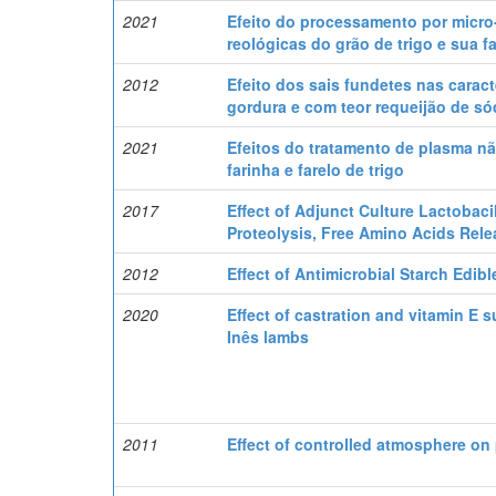
2021
Efeito do processamento por micro-
reológicas do grão de trigo e sua f
2012
Efeito dos sais fundetes nas carac
gordura e com teor requeijão de só
2021
Efeitos do tratamento de plasma n
farinha e farelo de trigo
2017
Effect of Adjunct Culture Lactobaci
Proteolysis, Free Amino Acids Rele
2012
Effect of Antimicrobial Starch Edib
2020
Effect of castration and vitamin E
Inês lambs
2011
Effect of controlled atmosphere on